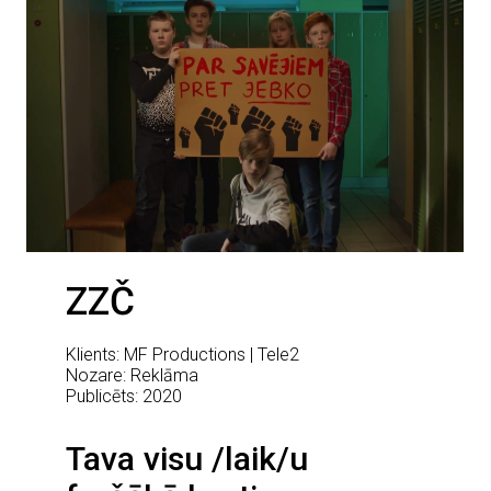
ZZČ
Klients: MF Productions | Tele2
Nozare: Reklāma
Publicēts: 2020
Tava visu /laik/u