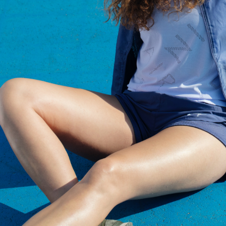
Pieteikties