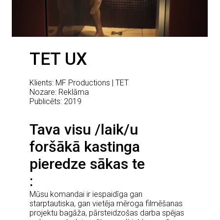
TET UX
Klients: MF Productions | TET
Nozare: Reklāma
Publicēts: 2019
Tava visu /laik/u
foršākā kastinga
pieredze sākas te
Mūsu komandai ir iespaidīga gan
starptautiska, gan vietēja mēroga filmēšanas
projektu bagāža, pārsteidzošas darba spējas