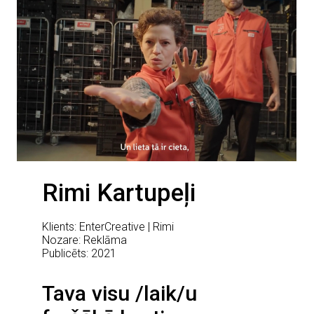
Rimi Kartupeļi
Klients: EnterCreative | Rimi
Nozare: Reklāma
Publicēts: 2021
Tava visu /laik/u