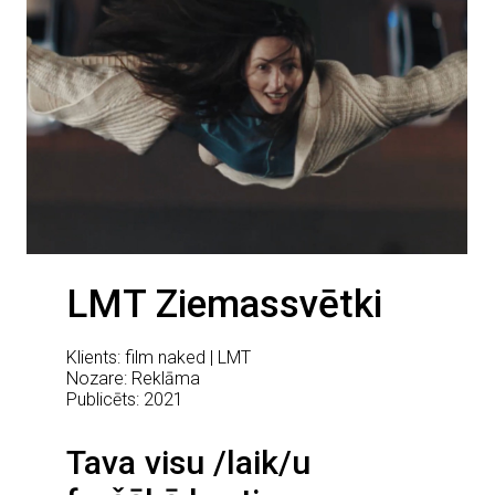
LMT Ziemassvētki
Klients: film naked | LMT
Nozare: Reklāma
Publicēts: 2021
Tava visu /laik/u