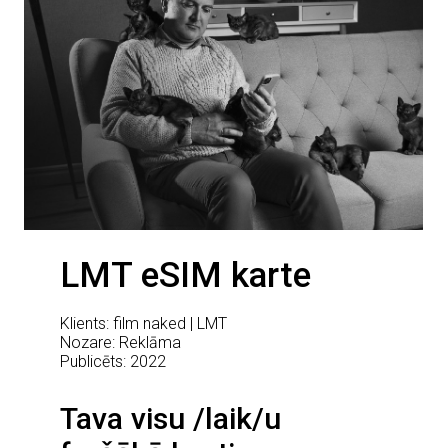
LMT eSIM karte
Klients: film naked | LMT
Nozare: Reklāma
Publicēts: 2022
Tava visu /laik/u