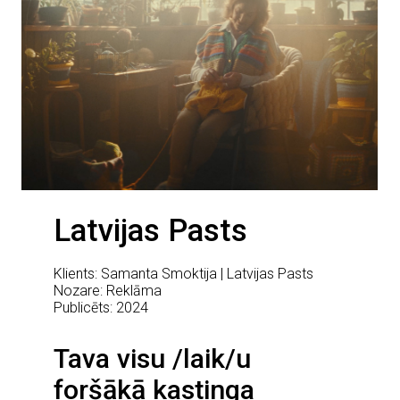
Latvijas Pasts
Klients: Samanta Smoktija | Latvijas Pasts
Nozare: Reklāma
Publicēts: 2024
Tava visu /laik/u
foršākā kastinga