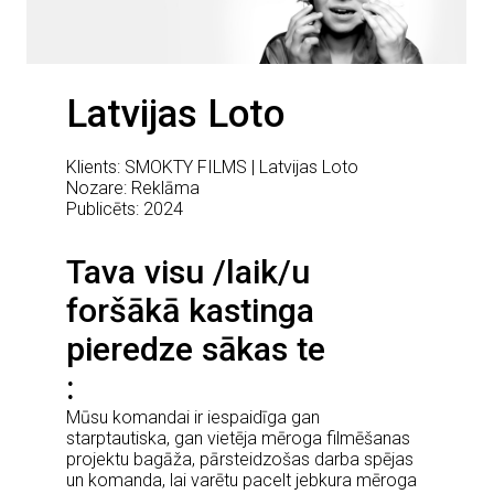
Latvijas Loto
Klients: SMOKTY FILMS | Latvijas Loto
Nozare: Reklāma
Publicēts: 2024
Tava visu /laik/u
foršākā kastinga
pieredze sākas te
Mūsu komandai ir iespaidīga gan
starptautiska, gan vietēja mēroga filmēšanas
projektu bagāža, pārsteidzošas darba spējas
un komanda, lai varētu pacelt jebkura mēroga