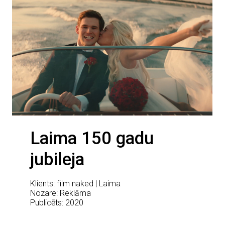
Laima 150 gadu
jubileja
Klients: film naked | Laima
Nozare: Reklāma
Publicēts: 2020