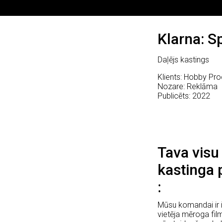
Klarna: S
Daļējs kastings
Klients: Hobby Pro
Nozare: Reklāma
Publicēts: 2022
Tava visu
kastinga 
Mūsu komandai ir i
vietēja mēroga fi