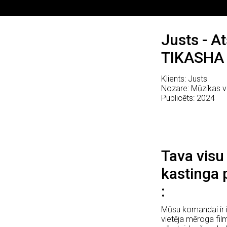
Justs - At
TIKASHA
Klients: Justs
Nozare: Mūzikas v
Publicēts: 2024
Tava visu
kastinga 
Mūsu komandai ir i
vietēja mēroga fi