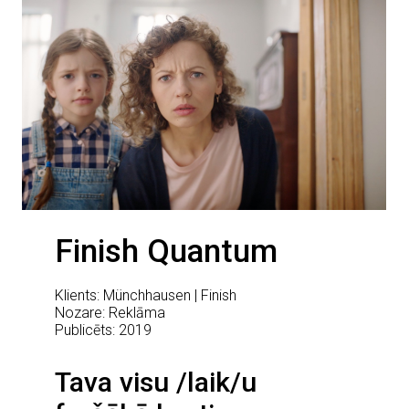
Finish Quantum
Klients: Münchhausen | Finish
Nozare: Reklāma
Publicēts: 2019
Tava visu /laik/u