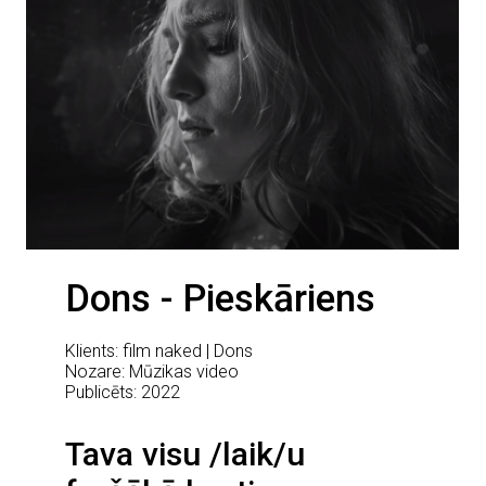
Dons - Pieskāriens
Klients: film naked | Dons
Nozare: Mūzikas video
Publicēts: 2022
Tava visu /laik/u