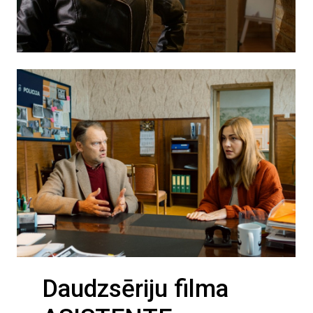
Daudzsēriju filma