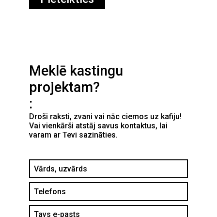
Meklē kastingu
projektam?
Droši raksti, zvani vai nāc ciemos uz kafiju!
Vai vienkārši atstāj savus kontaktus, lai
varam ar Tevi sazināties.