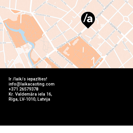
Pieteikties
Ir /laik/s iepazīties!
info@laikacasting.com
+371 26579378
Kr. Valdemāra iela 16,
Rīga, LV-1010, Latvija