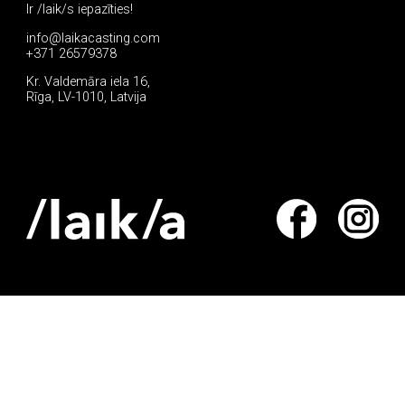
Ir /laik/s iepazīties!
info@laikacasting.com
+371 26579378
Kr. Valdemāra iela 16,
Rīga, LV-1010, Latvija
Pieteikties